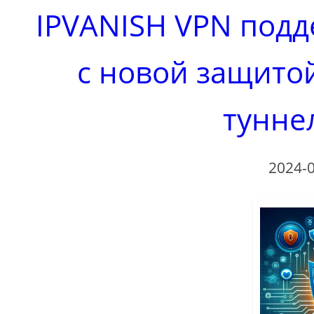
IPVANISH VPN подд
с новой защитой
тунне
2024-