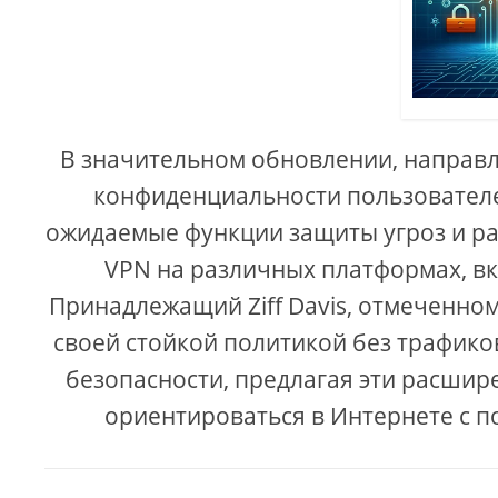
В значительном обновлении, направ
конфиденциальности пользователей
ожидаемые функции защиты угроз и р
VPN на различных платформах, вклю
Принадлежащий Ziff Davis, отмеченном
своей стойкой политикой без трафик
безопасности, предлагая эти расши
ориентироваться в Интернете с п