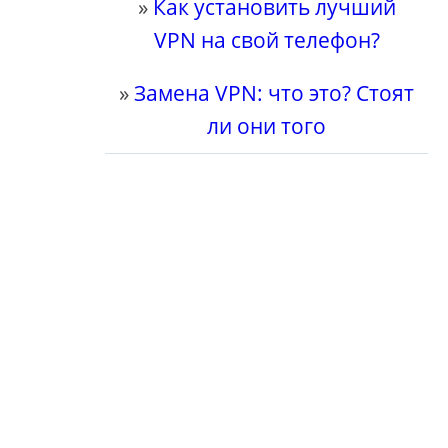
»
Как установить лучший
VPN на свой телефон?
»
Замена VPN: что это? Стоят
ли они того