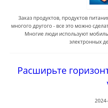
Заказ продуктов, продуктов питания
многого другого - все это можно сде
Многие люди используют мобиль
электронных ден
Расширьте горизон
2024-