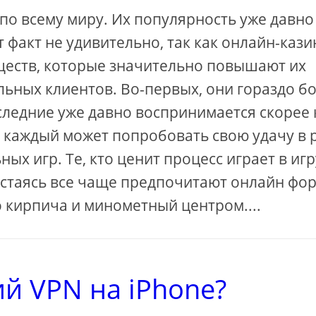
по всему миру. Их популярность уже давно
 факт не удивительно, так как онлайн-кази
еств, которые значительно повышают их
льных клиентов. Во-первых, они гораздо б
следние уже давно воспринимается скорее 
е каждый может попробовать свою удачу в 
х игр. Те, кто ценит процесс играет в игр
вастаясь все чаще предпочитают онлайн фо
 кирпича и минометный центром....
й VPN на iPhone?