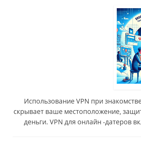
Использование VPN при знакомстве 
скрывает ваше местоположение, защи
деньги. VPN для онлайн -датеров вк