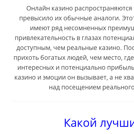
Онлайн казино распространяются 
превысило их обычные аналоги. Этот
имеют ряд несомненных преимущ
привлекательность в глазах потенциа
доступным, чем реальные казино. По
прихоть богатых людей, чем место, гд
интересных и потенциально прибыльны
казино и эмоции он вызывает, а не х
над посещением реального
Какой лучши