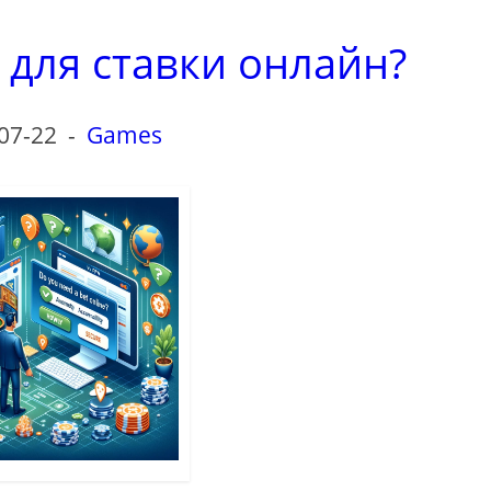
 для ставки онлайн?
07-22
-
Games