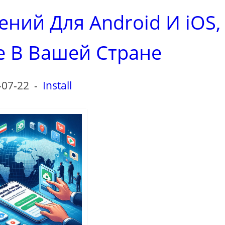
ний Для Android И iOS,
 В Вашей Стране
-07-22
-
Install