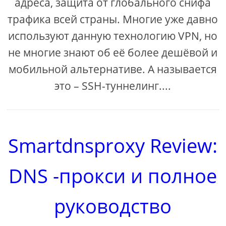
адреса, защита от глобального снифа
трафика всей страны. Многие уже давно
используют данную технологию VPN, но
не многие знают об её более дешёвой и
мобильной альтернативе. А называется
это – SSH-туннелинг....
Smartdnsproxy Review:
DNS -прокси и полное
руководство