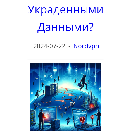
Украденными
Данными?
2024-07-22
-
Nordvpn