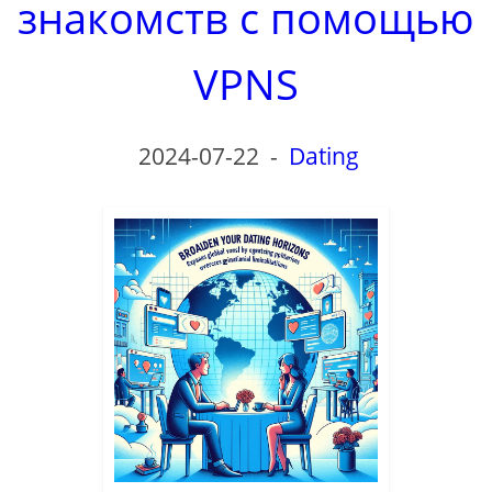
знакомств с помощью
VPNS
2024-07-22
-
Dating