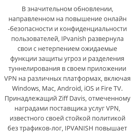
В значительном обновлении,
направленном на повышение онлайн
-безопасности и конфиденциальности
пользователей, IPvanish развернула
свои с нетерпением ожидаемые
функции защиты угроз и разделения
туннелирования в своем приложении
VPN на различных платформах, включая
Windows, Mac, Android, iOS и Fire TV.
Принадлежащий Ziff Davis, отмеченному
наградами поставщика услуг VPN,
известного своей стойкой политикой
без трафиков-лог, IPVANISH повышает