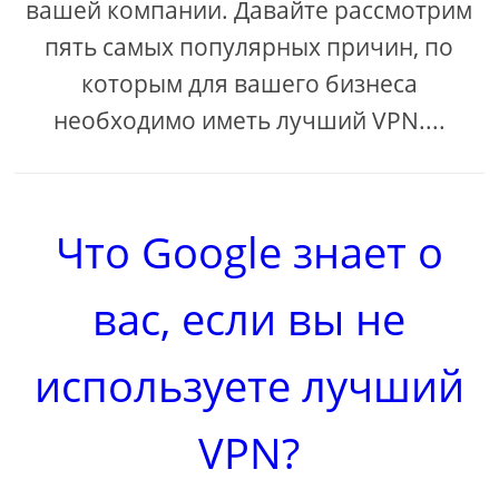
вашей компании. Давайте рассмотрим
пять самых популярных причин, по
которым для вашего бизнеса
необходимо иметь лучший VPN....
Что Google знает о
вас, если вы не
используете лучший
VPN?