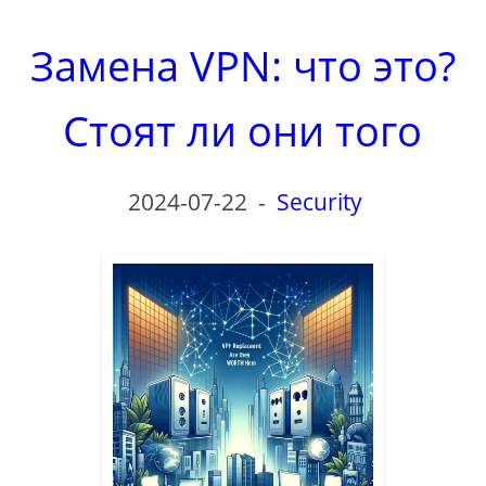
Замена VPN: что это?
Стоят ли они того
2024-07-22
-
Security