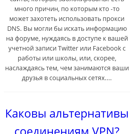
много причин, по которым кто -то
может захотеть использовать прокси
DNS. Вы могли бы искать информацию
на форуме, нуждаясь в доступе к вашей
учетной записи Twitter или Facebook с
работы или школы, или, скорее,
наслаждаясь тем, чем занимаются ваши
друзья в социальных сетях....
Каковы альтернативы
соединениям VPN?