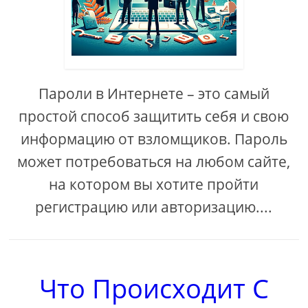
Пароли в Интернете – это самый
простой способ защитить себя и свою
информацию от взломщиков. Пароль
может потребоваться на любом сайте,
на котором вы хотите пройти
регистрацию или авторизацию....
Что Происходит С