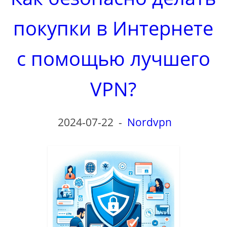
покупки в Интернете
с помощью лучшего
VPN?
2024-07-22
-
Nordvpn