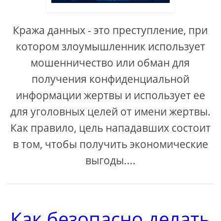
Кража данных - это преступление, при
котором злоумышленник использует
мошенничество или обман для
получения конфиденциальной
информации жертвы и использует ее
для уголовных целей от имени жертвы.
Как правило, цель нападавших состоит
в том, чтобы получить экономические
выгоды....
Как безопасно делать