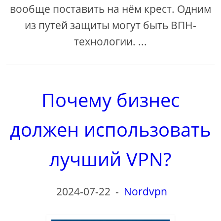
вообще поставить на нём крест. Одним
из путей защиты могут быть ВПН-
технологии. ...
Почему бизнес
должен использовать
лучший VPN?
2024-07-22
-
Nordvpn