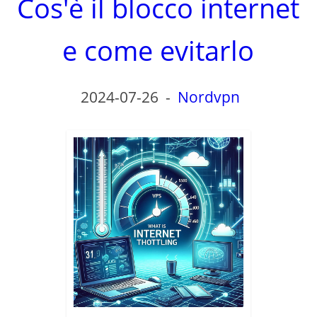
Cos'è il blocco internet
e come evitarlo
2024-07-26
-
Nordvpn