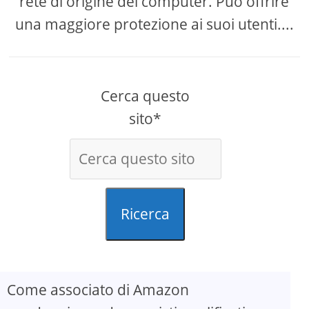
rete di origine del computer. Può offrire
una maggiore protezione ai suoi utenti....
Cerca questo
sito*
Ricerca
Come associato di Amazon