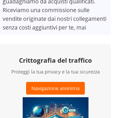
guadagniamo da acquisti qualificati.
Riceviamo una commissione sulle
vendite originate dai nostri collegamenti
senza costi aggiuntivi per te, mai
Crittografia del traffico
Proteggi la tua privacy e la tua sicurezza
Navigazione anonima