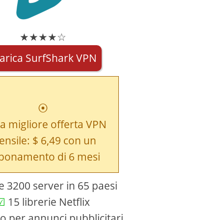
★★★★☆
arica SurfShark VPN
⦿
a migliore offerta VPN
nsile: $ 6,49 con un
bonamento di 6 mesi
e 3200 server in 65 paesi
15 librerie Netflix
o per annunci pubblicitari