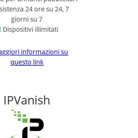
istenza 24 ore su 24, 7
giorni su 7
Dispositivi illimitati
ggiori informazioni su
questo link
IPVanish