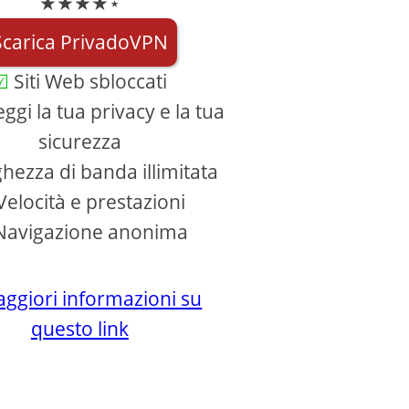
★★★★⋆
Scarica PrivadoVPN
Siti Web sbloccati
ggi la tua privacy e la tua
sicurezza
hezza di banda illimitata
elocità e prestazioni
avigazione anonima
ggiori informazioni su
questo link