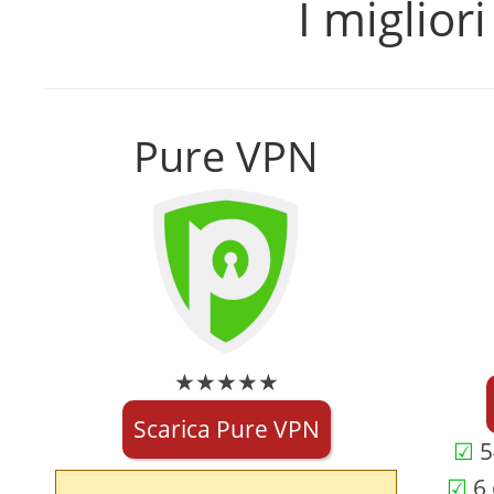
I miglior
Pure VPN
★★★★★
Scarica Pure VPN
5
6 