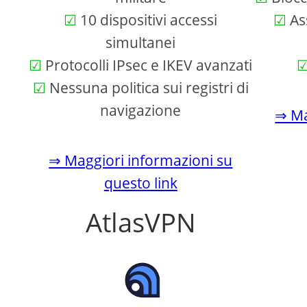
10 dispositivi accessi
Ass
simultanei
Protocolli IPsec e IKEV avanzati
Nessuna politica sui registri di
navigazione
⇒ Ma
⇒ Maggiori informazioni su
questo link
AtlasVPN