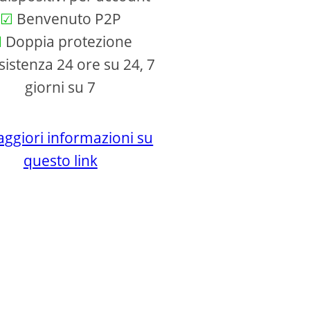
Benvenuto P2P
Doppia protezione
istenza 24 ore su 24, 7
giorni su 7
ggiori informazioni su
questo link