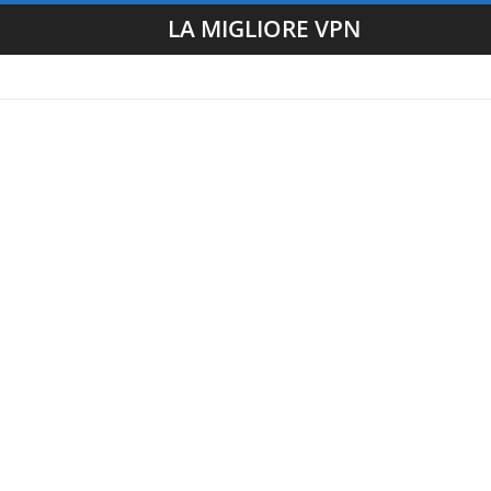
LA MIGLIORE VPN