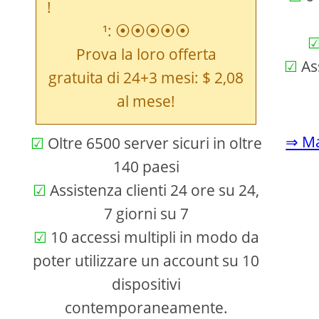
¹: ⦿⦿⦿⦿⦿
Prova la loro offerta
Ass
gratuita di 24+3 mesi: $ 2,08
al mese!
⇒ Ma
Oltre 6500 server sicuri in oltre
140 paesi
Assistenza clienti 24 ore su 24,
7 giorni su 7
10 accessi multipli in modo da
poter utilizzare un account su 10
dispositivi
contemporaneamente.