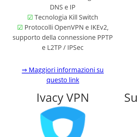
DNS e IP
Tecnologia Kill Switch
Protocolli OpenVPN e IKEv2,
supporto della connessione PPTP
e L2TP / IPSec
⇒ Maggiori informazioni su
questo link
Ivacy VPN
Su