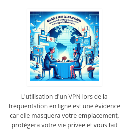
L'utilisation d'un VPN lors de la
fréquentation en ligne est une évidence
car elle masquera votre emplacement,
protégera votre vie privée et vous fait