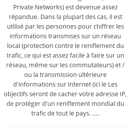
Private Networks) est devenue assez
répandue. Dans la plupart des cas, il est
utilisé par les personnes pour chiffrer les
informations transmises sur un réseau
local (protection contre le reniflement du
trafic, ce qui est assez facile à faire sur un
réseau, même sur les commutateurs) et /
ou la transmission ultérieure
d'informations sur Internet (ici le Les
objectifs seront de cacher votre adresse IP,
de protéger d'un reniflement mondial du
trafic de tout le pays. ....