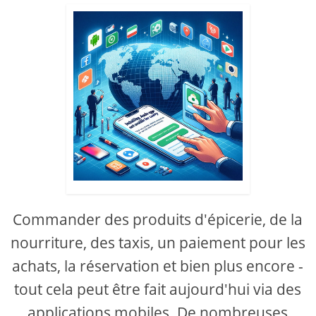
Commander des produits d'épicerie, de la
nourriture, des taxis, un paiement pour les
achats, la réservation et bien plus encore -
tout cela peut être fait aujourd'hui via des
applications mobiles. De nombreuses