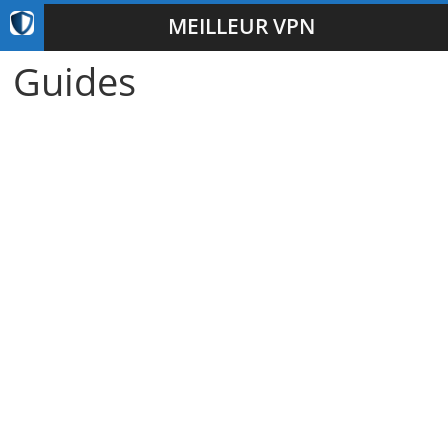
MEILLEUR VPN
Guides