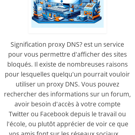
Signification proxy DNS? est un service
pour vous permettre d'afficher des sites
bloqués. Il existe de nombreuses raisons
pour lesquelles quelqu'un pourrait vouloir
utiliser un proxy DNS. Vous pouvez
rechercher des informations sur un forum,
avoir besoin d'accès à votre compte
Twitter ou Facebook depuis le travail ou
l'école, ou plutôt apprécier de voir ce que
vos amis font sur les réseaux sociaux....