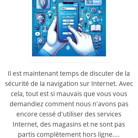
Il est maintenant temps de discuter de la
sécurité de la navigation sur Internet. Avec
cela, tout est si mauvais que vous vous
demandiez comment nous n'avons pas
encore cessé d'utiliser des services
Internet, des magasins et ne sont pas
partis complètement hors ligne....