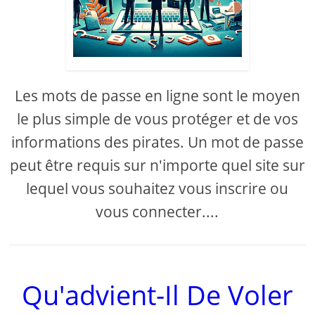
Les mots de passe en ligne sont le moyen
le plus simple de vous protéger et de vos
informations des pirates. Un mot de passe
peut être requis sur n'importe quel site sur
lequel vous souhaitez vous inscrire ou
vous connecter....
Qu'advient-Il De Voler