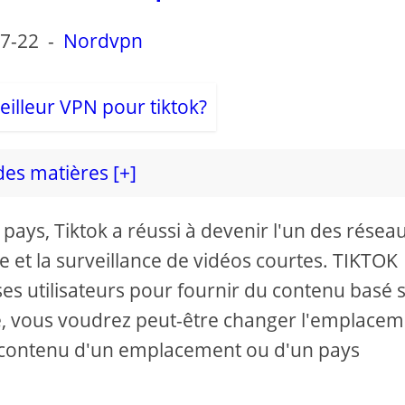
7-22
-
Nordvpn
des matières [+]
ays, Tiktok a réussi à devenir l'un des résea
e et la surveillance de vidéos courtes. TIKTOK
 ses utilisateurs pour fournir du contenu basé 
 vous voudrez peut-être changer l'emplacem
du contenu d'un emplacement ou d'un pays