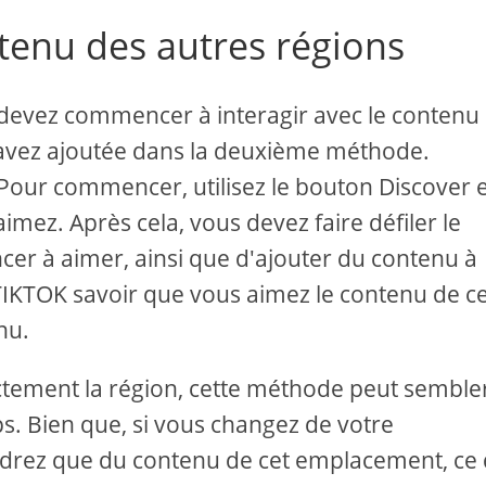
ntenu des autres régions
 devez commencer à interagir avec le contenu
avez ajoutée dans la deuxième méthode.
 Pour commencer, utilisez le bouton Discover 
mez. Après cela, vous devez faire défiler le
cer à aimer, ainsi que d'ajouter du contenu à
à TIKTOK savoir que vous aimez le contenu de c
nu.
ectement la région, cette méthode peut semble
. Bien que, si vous changez de votre
drez que du contenu de cet emplacement, ce 