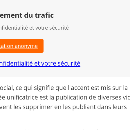
rement du trafic
fidentialité et votre sécurité
gation anonyme
al, ce qui signifie que l'accent est mis sur la
e unificatrice est la publication de diverses v
ent les supprimer en les publiant dans leurs