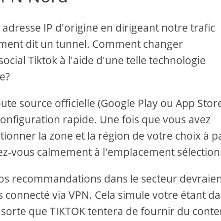
dresse IP d'origine en dirigeant notre trafic
rement dit un tunnel. Comment changer
ocial Tiktok à l'aide d'une telle technologie
e?
te source officielle (Google Play ou App Store
nfiguration rapide. Une fois que vous avez
tionner la zone et la région de votre choix à pa
tez-vous calmement à l'emplacement sélection
k, vos recommandations dans le secteur devraie
 connecté via VPN. Cela simule votre étant d
 sorte que TIKTOK tentera de fournir du cont