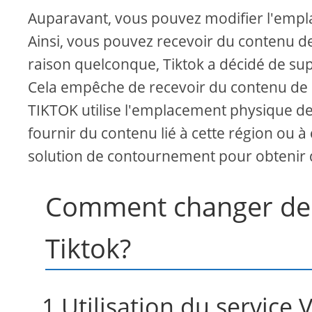
Auparavant, vous pouvez modifier l'empl
Ainsi, vous pouvez recevoir du contenu d
raison quelconque, Tiktok a décidé de su
Cela empêche de recevoir du contenu de l
TIKTOK utilise l'emplacement physique de
fournir du contenu lié à cette région ou 
solution de contournement pour obtenir 
Comment changer de l
Tiktok?
1 Utilisation du service