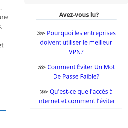
.
Avez-vous lu?
 une
.
⋙
Pourquoi les entreprises
doivent utiliser le meilleur
et
VPN?
⋙
Comment Éviter Un Mot
De Passe Faible?
⋙
Qu'est-ce que l'accès à
Internet et comment l'éviter