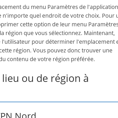
acement du menu Paramètres de l'application
e n'importe quel endroit de votre choix. Pour
pprimer cette option de leur menu Paramètres
a région que vous sélectionnez. Maintenant,
 l'utilisateur pour déterminer l'emplacement 
à cette région. Vous pouvez donc trouver une
du contenu de votre région préférée.
ieu ou de région à
 VPN Nord