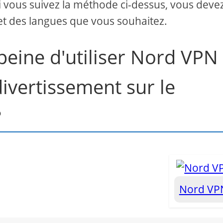
 si vous suivez la méthode ci-dessus, vous deve
et des langues que vous souhaitez.
 peine d'utiliser Nord VPN
divertissement sur le
?
Nord V