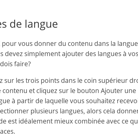
es de langue
K pour vous donner du contenu dans la langu
us devez simplement ajouter des langues à vo
dois faire?
ez sur les trois points dans le coin supérieur dro
 contenu et cliquez sur le bouton Ajouter une
ngue à partir de laquelle vous souhaitez recevo
lectionner plusieurs langues, alors cela donne
de est idéalement mieux combinée avec ce qu
caces.