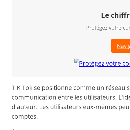
Le chiff
Protégez votre con
Navi
TIK Tok se positionne comme un réseau soci
communication entre les utilisateurs. L'idé
d'auteur. Les utilisateurs eux-mêmes peuv
comptes.