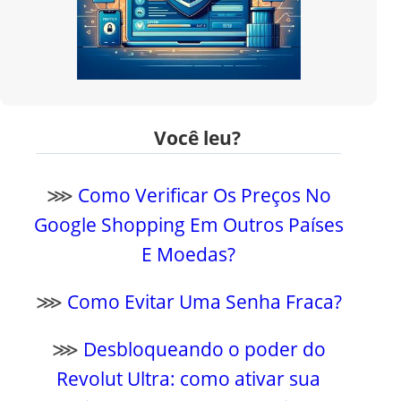
Você leu?
⋙
Como Verificar Os Preços No
Google Shopping Em Outros Países
E Moedas?
⋙
Como Evitar Uma Senha Fraca?
⋙
Desbloqueando o poder do
Revolut Ultra: como ativar sua