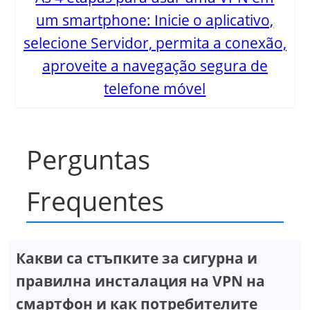
um smartphone: Inicie o aplicativo,
selecione Servidor, permita a conexão,
aproveite a navegação segura de
telefone móvel
Perguntas
Frequentes
Какви са стъпките за сигурна и
правилна инсталация на VPN на
смартфон и как потребителите