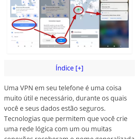
Índice [+]
Uma VPN em seu telefone é uma coisa
muito útil e necessário, durante os quais
você e seus dados estão seguros.
Tecnologias que permitem que você crie
uma rede lógica com um ou muitas
conexões receberam o nome generalizada