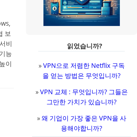
ws,
협 보
 서비
읽었습니까?
 기능
 높이
»
VPN으로 저렴한 Netflix 구독
을 얻는 방법은 무엇입니까?
»
VPN 교체 : 무엇입니까? 그들은
그만한 가치가 있습니까?
»
왜 기업이 가장 좋은 VPN을 사
용해야합니까?