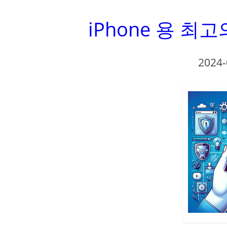
iPhone 용 최
2024-