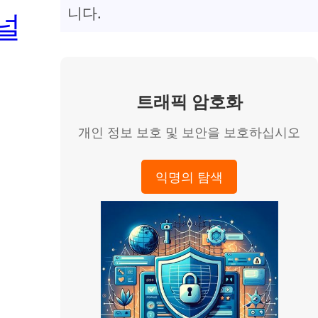
니다.
터널
트래픽 암호화
개인 정보 보호 및 보안을 보호하십시오
익명의 탐색