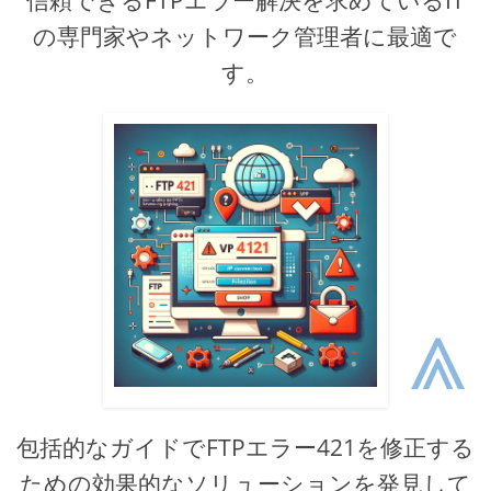
信頼できるFTPエラー解決を求めているIT
の専門家やネットワーク管理者に最適で
す。
⩓
包括的なガイドでFTPエラー421を修正する
ための効果的なソリューションを発見して