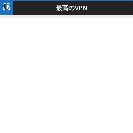
最高のVPN