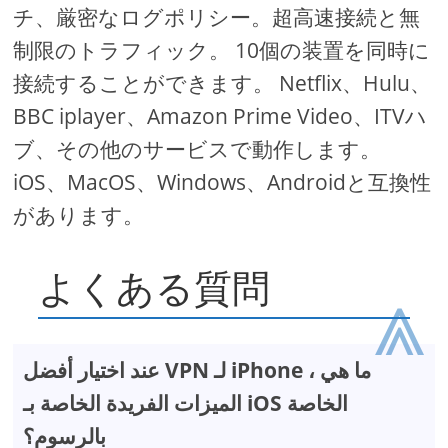
チ、厳密なログポリシー。超高速接続と無
制限のトラフィック。 10個の装置を同時に
接続することができます。 Netflix、Hulu、
BBC iplayer、Amazon Prime Video、ITVハ
ブ、その他のサービスで動作します。
iOS、MacOS、Windows、Androidと互換性
があります。
よくある質問
⩓
عند اختيار أفضل VPN لـ iPhone ، ما هي
الميزات الفريدة الخاصة بـ iOS الخاصة
بالرسوم؟