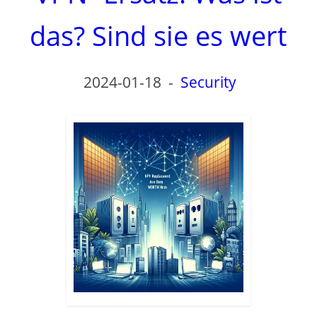
das? Sind sie es wert
2024-01-18
-
Security