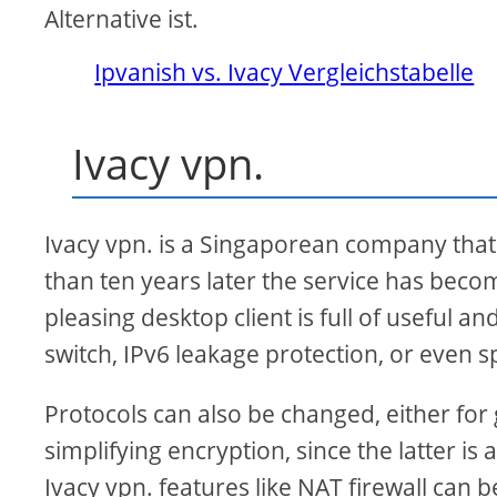
Alternative ist.
Ipvanish vs. Ivacy Vergleichstabelle
Ivacy vpn.
Ivacy vpn. is a Singaporean company tha
than ten years later the service has beco
pleasing desktop client is full of useful
switch, IPv6 leakage protection, or even sp
Protocols can also be changed, either for
simplifying encryption, since the latter is
Ivacy vpn. features like NAT firewall can