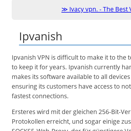
Ivacy vpn. - The Best
Ipvanish
Ipvanish VPN is difficult to make it to the 
to keep it for years. Ipvanish currently h
makes its software available to all device
ensuring its customers have access to not 
fastest connections.
Ersteres wird mit der gleichen 256-Bit-V
Protokollen erreicht, und sogar einige z