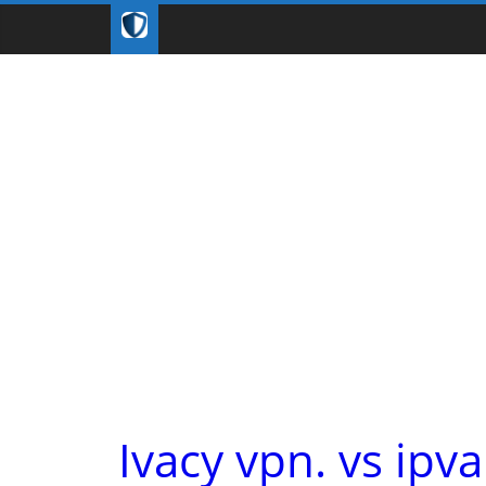
Ivacy vpn. vs ipv