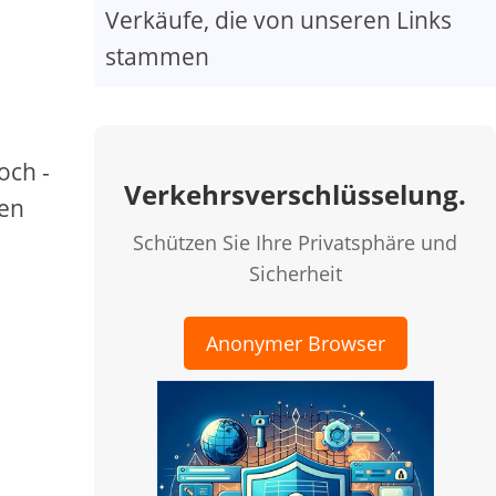
Verkäufe, die von unseren Links
stammen
och -
Verkehrsverschlüsselung.
nen
Schützen Sie Ihre Privatsphäre und
Sicherheit
Anonymer Browser