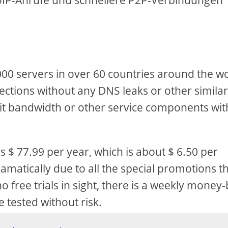
oIP-Anrufe und schnellere P2P-Verbindungen
00 servers in over 60 countries around the wo
nections without any DNS leaks or other simila
mit bandwidth or other service components wit
is $ 77.99 per year, which is about $ 6.50 per
matically due to all the special promotions t
o free trials in sight, there is a weekly money
 tested without risk.