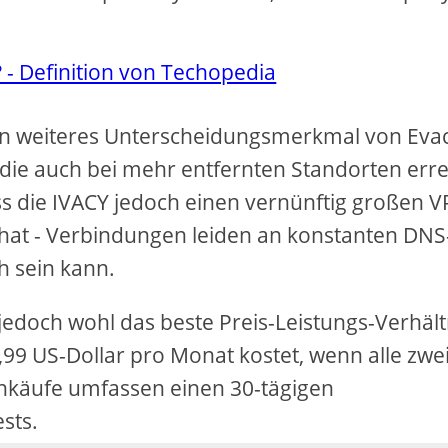
? - Definition von Techopedia
ein weiteres Unterscheidungsmerkmal von Evac
die auch bei mehr entfernten Standorten erre
s die IVACY jedoch einen vernünftig großen V
 hat - Verbindungen leiden an konstanten DNS
h sein kann.
jedoch wohl das beste Preis-Leistungs-Verhält
99 US-Dollar pro Monat kostet, wenn alle zwe
Einkäufe umfassen einen 30-tägigen
sts.