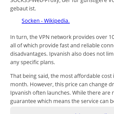
SOCKS5-Web-Proxy, der für günstigere V
gebaut ist.
Socken - Wikipedia.
In turn, the VPN network provides over 10
all of which provide fast and reliable con
disadvantages. Ipvanish also does not li
any specific plans.
That being said, the most affordable cost 
month. However, this price can change dra
Ipvanish often launches. While there are n
guarantee which means the service can be