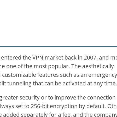
t entered the VPN market back in 2007, and m
me one of the most popular. The aesthetically
 and customizable features such as an emergenc
lit tunneling that can be activated at any time
 greater security or to improve the connection
 always set to 256-bit encryption by default. Ot
 be added separately for a fee, and the compan