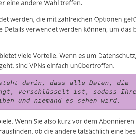
er eine andere Wahl treffen.
t werden, die mit zahlreichen Optionen gefül
ere Details verwendet werden können, um das 
bietet viele Vorteile. Wenn es um Datenschutz
 geht, sind VPNs einfach unübertroffen.
steht darin, dass alle Daten, die 
ngt, verschlüsselt ist, sodass Ihre
iben und niemand es sehen wird.
spiele. Wenn Sie also kurz vor dem Abonnieren
herausfinden, ob die andere tatsächlich eine be