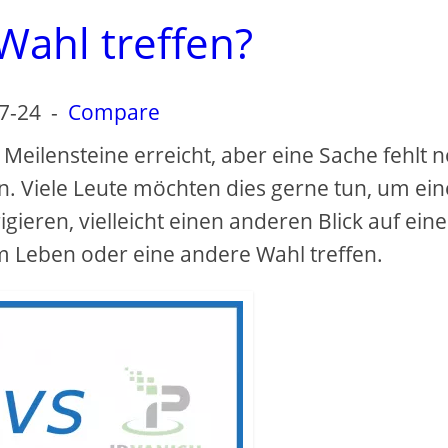
 Wahl treffen?
7-24
-
Compare
ilensteine ​​erreicht, aber eine Sache fehlt n
en. Viele Leute möchten dies gerne tun, um ei
gieren, vielleicht einen anderen Blick auf eine
em Leben oder eine andere Wahl treffen.