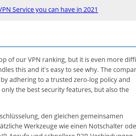
 VPN Service you can have in 2021
top of our VPN ranking, but it is even more diffi
andles this and it's easy to see why. The compa
s by adhering to a trusted zero-log policy and
only the best security features, but also the
erschlüsselung, den gleichen gemeinsamen
usätzliche Werkzeuge wie einen Notschalter od