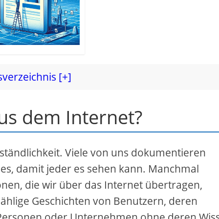
sverzeichnis [+]
us dem Internet?
rständlichkeit. Viele von uns dokumentieren
 es, damit jeder es sehen kann. Manchmal
onen, die wir über das Internet übertragen,
zählige Geschichten von Benutzern, deren
 Personen oder Unternehmen ohne deren Wis