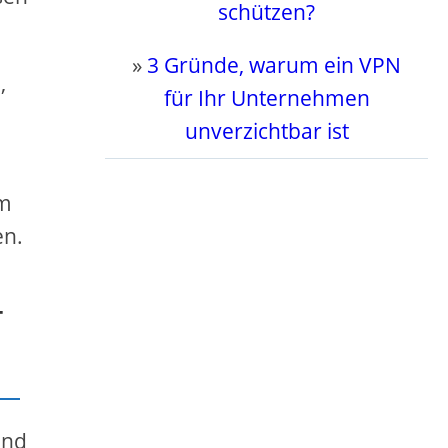
schützen?
»
3 Gründe, warum ein VPN
,
für Ihr Unternehmen
unverzichtbar ist
um
en.
-
und