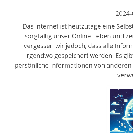
2024-
Das Internet ist heutzutage eine Selb
sorgfältig unser Online-Leben und z
vergessen wir jedoch, dass alle Infor
irgendwo gespeichert werden. Es gib
persönliche Informationen von andere
verw