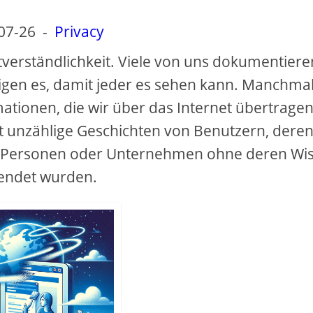
07-26
-
Privacy
stverständlichkeit. Viele von uns dokumentiere
eigen es, damit jeder es sehen kann. Manchma
mationen, die wir über das Internet übertragen
t unzählige Geschichten von Benutzern, dere
n Personen oder Unternehmen ohne deren Wi
endet wurden.