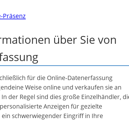
e-Präsenz
ormationen über Sie von
fassung
hließlich für die Online-Datenerfassung
rgendeine Weise online und verkaufen sie an
 In der Regel sind dies große Einzelhändler, di
ersonalisierte Anzeigen für gezielte
ein schwerwiegender Eingriff in Ihre