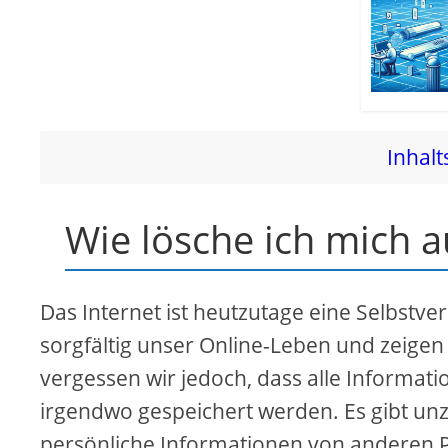
Inhalt
Wie lösche ich mich a
Das Internet ist heutzutage eine Selbstve
sorgfältig unser Online-Leben und zeigen
vergessen wir jedoch, dass alle Informati
irgendwo gespeichert werden. Es gibt un
persönliche Informationen von anderen