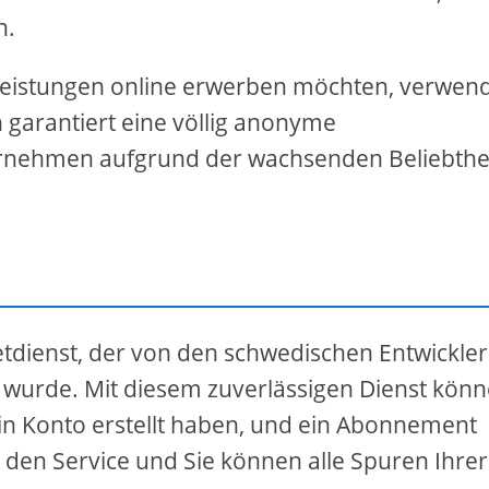
n.
tleistungen online erwerben möchten, verwen
n garantiert eine völlig anonyme
nehmen aufgrund der wachsenden Beliebthe
etdienst, der von den schwedischen Entwickle
t wurde. Mit diesem zuverlässigen Dienst kön
s ein Konto erstellt haben, und ein Abonnement
den Service und Sie können alle Spuren Ihrer