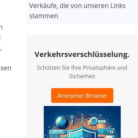
Verkäufe, die von unseren Links
stammen
n
l
,
Verkehrsverschlüsselung.
n
ssen
Schützen Sie Ihre Privatsphäre und
Sicherheit
Anonymer Browser