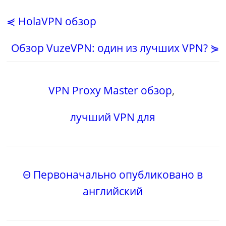
⋞ HolaVPN обзор
Обзор VuzeVPN: один из лучших VPN? ⋟
VPN Proxy Master обзор
,
лучший VPN для
Θ Первоначально опубликовано в
английский