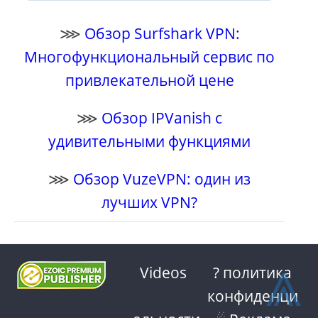
⋙
Обзор Surfshark VPN:
Многофункциональный сервис по
привлекательной цене
⋙
Обзор IPVanish с
удивительными функциями
⋙
Обзор VuzeVPN: один из
лучших VPN?
⩓
Videos
? политика
конфиденци