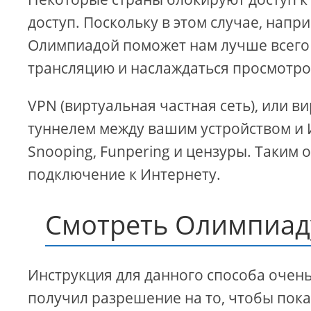
доступ. Поскольку в этом случае, напр
Олимпиадой поможет нам лучше всего 
трансляцию и наслаждаться просмотро
VPN (виртуальная частная сеть), или в
туннелем между вашим устройством и 
Snooping, Funpering и цензуры. Таким 
подключение к Интернету.
Смотреть Олимпиад
Инструкция для данного способа очень
получил разрешение на то, чтобы пок