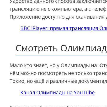
Удобство данного способа заключается 
трансляцию не с компьютера, а с телеф
Приложение доступно для скачивания 
BBC iPlayer: прямая трансляция О
Смотреть Олимпиад
Мало кто знает, но у Олимпиады на Ют
нём можно посмотреть не только тран
Токио, но ещё и различные документа
Канал Олимпиады на YouTube