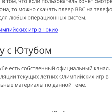
в том, что если пользователь хочет смотр
она, то можно скачать плеер ВВС на телефо
для любых операционных систем.
лимпийских игр в Токио
у с Ютубом
убе есть собственный официальный канал.
сляции текущих летних Олимпийских игр в
льные материалы по данной теме.