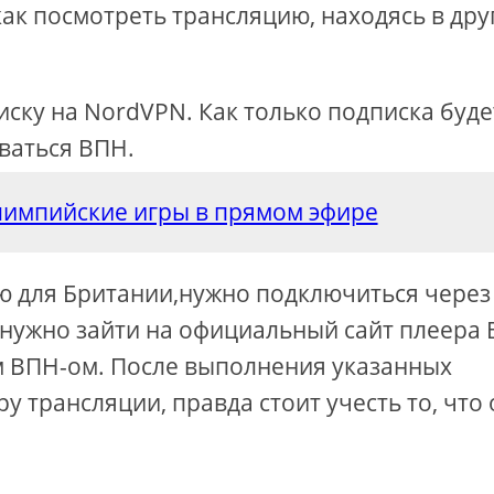
как посмотреть трансляцию, находясь в дру
ску на NordVPN. Как только подписка буде
ваться ВПН.
лимпийские игры в прямом эфире
ию для Британии,нужно подключиться через
 нужно зайти на официальный сайт плеера 
м ВПН-ом. После выполнения указанных
у трансляции, правда стоит учесть то, что