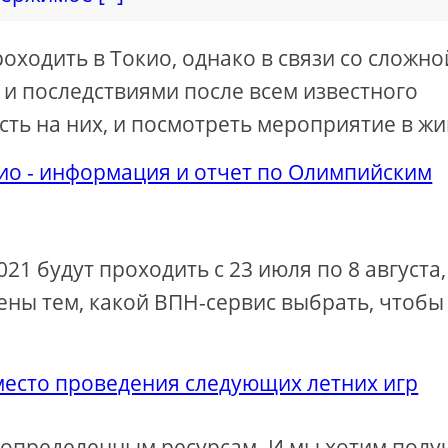
оходить в Токио, однако в связи со сложно
и последствиями после всем известного
сть на них, и посмотреть мероприятие в ж
кио - информация и отчет по Олимпийским
1 будут проходить с 23 июля по 8 августа,
ены тем, какой ВПН-сервис выбрать, чтобы
место проведения следующих летних игр
 определенным ресурсам. И мы хотим полу