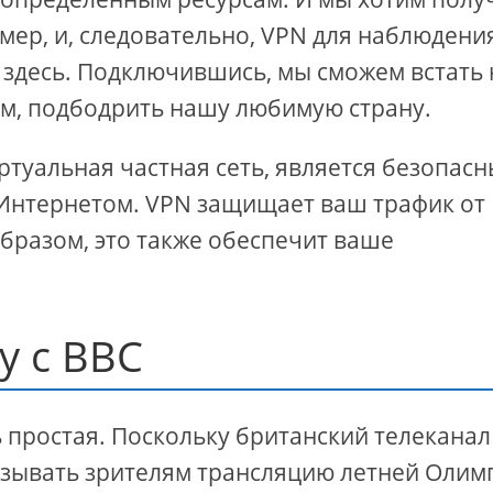
имер, и, следовательно, VPN для наблюдени
здесь. Подключившись, мы сможем встать 
м, подбодрить нашу любимую страну.
иртуальная частная сеть, является безопас
Интернетом. VPN защищает ваш трафик от
образом, это также обеспечит ваше
у с BBC
 простая. Поскольку британский телеканал
азывать зрителям трансляцию летней Олим