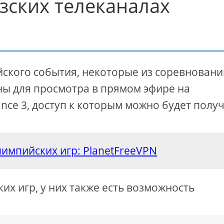
зских телеканалах
йского события, некоторые из соревновани
ны для просмотра в прямом эфире на
ance 3, доступ к которым можно будет получ
импийских игр: PlanetFreeVPN
х игр, у них также есть возможность