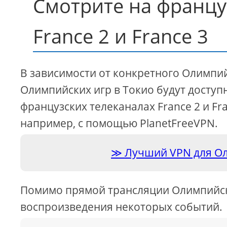
Смотрите на францу
France 2 и France 3
В зависимости от конкретного Олимпи
Олимпийских игр в Токио будут доступ
французских телеканалах France 2 и Fr
например, с помощью PlanetFreeVPN.
Лучший VPN для Ол
Помимо прямой трансляции Олимпийски
воспроизведения некоторых событий.