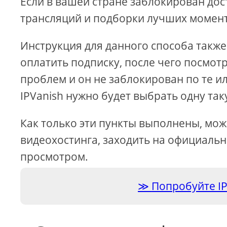
Если в вашей стране заблокирован дос
трансляций и подборки лучших момент
Инструкция для данного способа также
оплатить подписку, после чего посмотр
проблем и он не заблокирован по те и
IPVanish нужно будет выбрать одну так
Как только эти пункты выполнены, мо
видеохостинга, заходить на официаль
просмотром.
Попробуйте IP