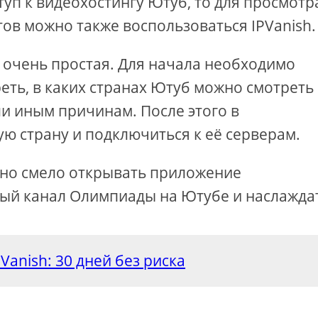
туп к видеохостингу Ютуб, то для просмотр
ов можно также воспользоваться IPVanish.
 очень простая. Для начала необходимо
еть, в каких странах Ютуб можно смотреть
ли иным причинам. После этого в
ую страну и подключиться к её серверам.
жно смело открывать приложение
ный канал Олимпиады на Ютубе и наслажда
Vanish: 30 дней без риска