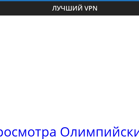
ЛУЧШИЙ VPN
росмотра Олимпийск