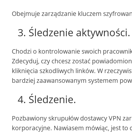
Obejmuje zarządzanie kluczem szyfrowania
3. Śledzenie aktywności.
Chodzi o kontrolowanie swoich pracownik
Zdecyduj, czy chcesz zostać powiadomion
kliknięcia szkodliwych linków. W rzeczywist
bardziej zaawansowanym systemem powi
4. Śledzenie.
Pozbawiony skrupułów dostawcy VPN zarab
korporacyjne. Nawiasem mówiąc, jest to c