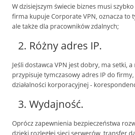
W dzisiejszym świecie biznes musi szybko 
firma kupuje Corporate VPN, oznacza to t
ale także dla pracowników zdalnych;
2. Różny adres IP.
Jeśli dostawca VPN jest dobry, ma setki, 
przypisuje tymczasowy adres IP do firmy
działalności korporacyjnej - korespondencji
3. Wydajność.
Oprócz zapewnienia bezpieczeństwa rozw
dzięki rozległej sieci serwerów, transfer 