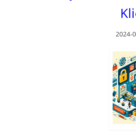
Kl
2024-0