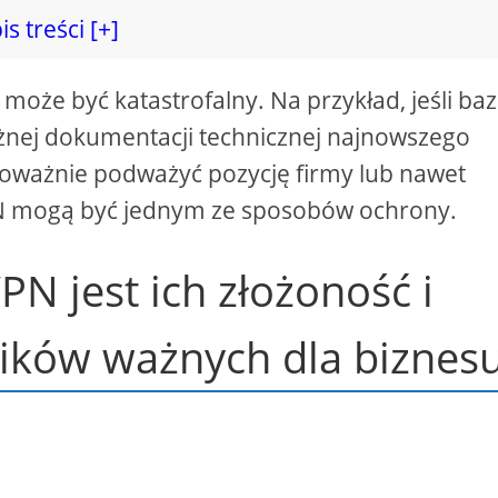
is treści [+]
może być katastrofalny. Na przykład, jeśli ba
żnej dokumentacji technicznej najnowszego
 poważnie podważyć pozycję firmy lub nawet
PN mogą być jednym ze sposobów ochrony.
N jest ich złożoność i
ików ważnych dla biznesu