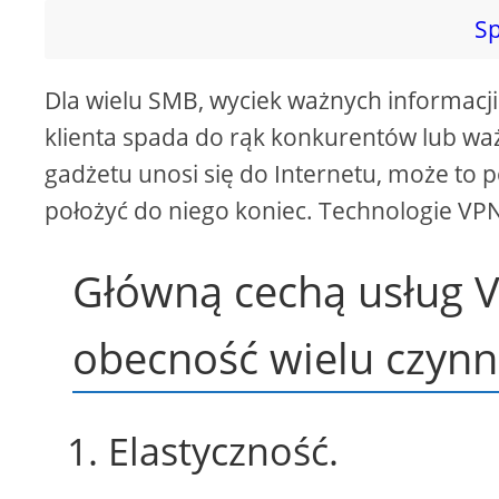
Sp
Dla wielu SMB, wyciek ważnych informacji 
klienta spada do rąk konkurentów lub wa
gadżetu unosi się do Internetu, może to
położyć do niego koniec. Technologie V
Główną cechą usług VP
obecność wielu czynn
1. Elastyczność.