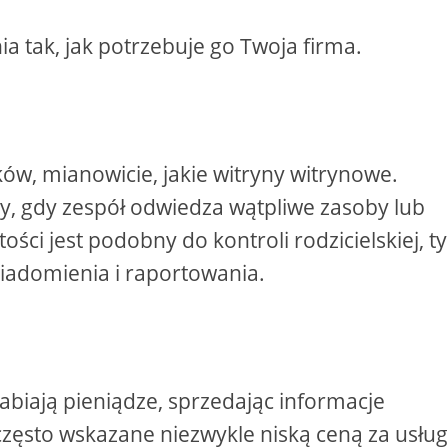
 tak, jak potrzebuje go Twoja firma.
ów, mianowicie, jakie witryny witrynowe.
y, gdy zespół odwiedza wątpliwe zasoby lub
ości jest podobny do kontroli rodzicielskiej, ty
adomienia i raportowania.
iają pieniądze, sprzedając informacje
zęsto wskazane niezwykle niską ceną za usług