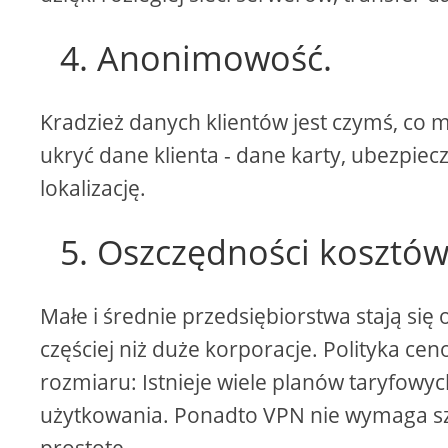
4. Anonimowość.
Kradzież danych klientów jest czymś, co 
ukryć dane klienta - dane karty, ubezpiecz
lokalizację.
5. Oszczędności kosztów
Małe i średnie przedsiębiorstwa stają się
częściej niż duże korporacje. Polityka ce
rozmiaru: Istnieje wiele planów taryfow
użytkowania. Ponadto VPN nie wymaga szk