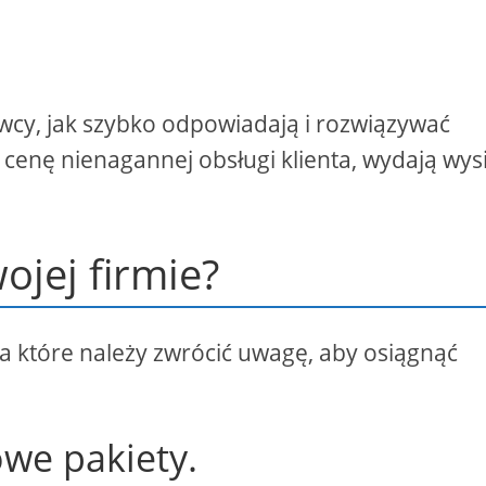
wcy, jak szybko odpowiadają i rozwiązywać
cenę nienagannej obsługi klienta, wydają wysi
ojej firmie?
 na które należy zwrócić uwagę, aby osiągnąć
we pakiety.