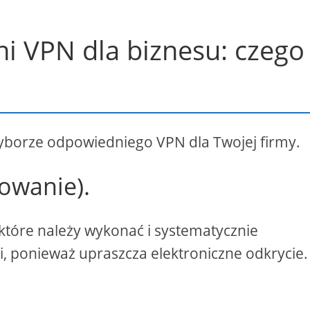
i VPN dla biznesu: czego
 wyborze odpowiedniego VPN dla Twojej firmy.
rowanie).
 które należy wykonać i systematycznie
ji, ponieważ upraszcza elektroniczne odkrycie.