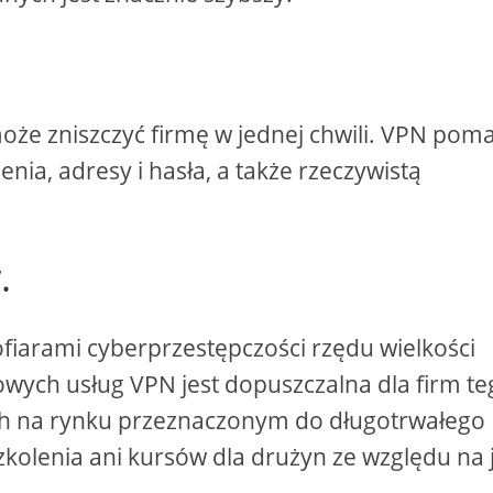
może zniszczyć firmę w jednej chwili. VPN pom
enia, adresy i hasła, a także rzeczywistą
.
 ofiarami cyberprzestępczości rzędu wielkości
nowych usług VPN jest dopuszczalna dla firm t
ych na rynku przeznaczonym do długotrwałego
olenia ani kursów dla drużyn ze względu na 