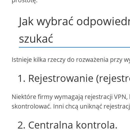
prostotę.
Jak wybrać odpowiedn
szukać
Istnieje kilka rzeczy do rozważenia przy
1. Rejestrowanie (rejest
Niektóre firmy wymagają rejestracji VPN,
skontrolować. Inni chcą uniknąć rejestrac
2. Centralna kontrola.