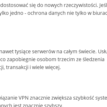
dostosować się do nowych rzeczywistości. Jeśl
ylko jedno - ochrona danych nie tylko w biura
a nawet tysiące serwerów na całym świecie. Usł
, co zapobiegnie osobom trzecim ze śledzenia
, transakcji i wiele więcej.
iązanie VPN znacznie zwiększa szybkość syst
danych jest znacznie szybszy.