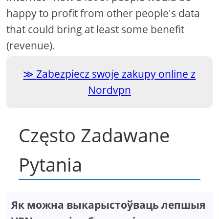
happy to profit from other people's data
that could bring at least some benefit
(revenue).
Zabezpiecz swoje zakupy online z
Nordvpn
Często Zadawane
Pytania
Як можна выкарыстоўваць лепшыя