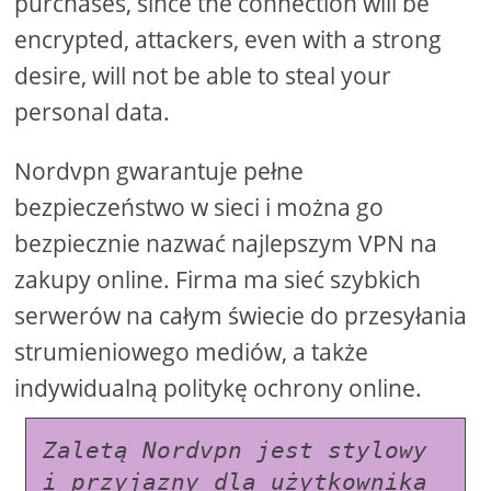
purchases, since the connection will be
encrypted, attackers, even with a strong
desire, will not be able to steal your
personal data.
Nordvpn gwarantuje pełne
bezpieczeństwo w sieci i można go
bezpiecznie nazwać najlepszym VPN na
zakupy online. Firma ma sieć szybkich
serwerów na całym świecie do przesyłania
strumieniowego mediów, a także
indywidualną politykę ochrony online.
Zaletą Nordvpn jest stylowy 
i przyjazny dla użytkownika 