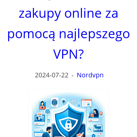
zakupy online za
pomocą najlepszego
VPN?
2024-07-22
-
Nordvpn