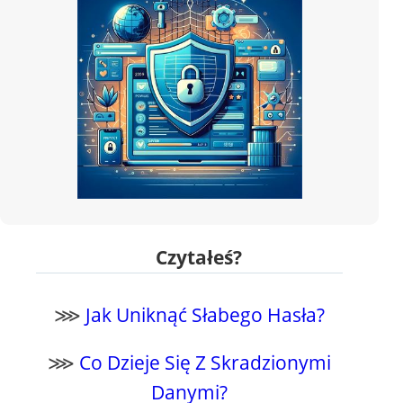
Czytałeś?
⋙
Jak Uniknąć Słabego Hasła?
⋙
Co Dzieje Się Z Skradzionymi
Danymi?