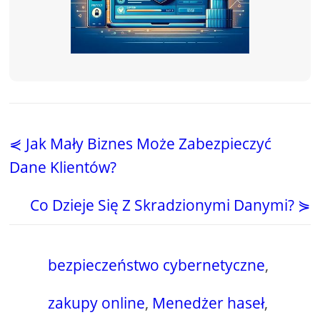
⋞ Jak Mały Biznes Może Zabezpieczyć
Dane Klientów?
Co Dzieje Się Z Skradzionymi Danymi? ⋟
bezpieczeństwo cybernetyczne
,
zakupy online
,
Menedżer haseł
,