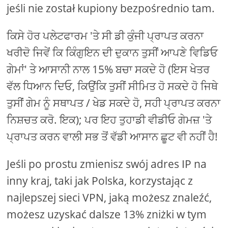
jeśli nie został kupiony bezpośrednio tam.
ਕਿਸੇ ਹੋਰ ਪਲੇਟਫਾਰਮ 'ਤੇ ਸੀ ਡੀ ਕੁੰਜੀ ਪ੍ਰਾਪਤ ਕਰਨਾ
ਖਰੀਦੋ ਜਿਵੇਂ ਕਿ ਕਿੰਗੁਇਨ ਦੀ ਦੁਕਾਨ ਤੁਸੀਂ ਆਪਣੇ ਵਿਡਿਓ
ਗੇਮਾਂ' ਤੇ ਆਸਾਨੀ ਨਾਲ 15% ਬਚਾ ਸਕਦੇ ਹੋ (ਇਸ ਖੇਤਰ
ਵੱਲ ਧਿਆਨ ਦਿਓ, ਕਿਉਂਕਿ ਤੁਸੀਂ ਸੀਮਿਤ ਹੋ ਸਕਦੇ ਹੋ ਜਿਥੇ
ਤੁਸੀਂ ਗੇਮ ਨੂੰ ਸਥਾਪਤ / ਖੇਡ ਸਕਦੇ ਹੋ, ਸਹੀ ਪ੍ਰਾਪਤ ਕਰਨਾ
ਨਿਸ਼ਚਤ ਕਰੋ. ਇਕ); ਪਰ ਇਹ ਤੁਹਾਡੀ ਵੀਡੀਓ ਗੇਮਜ਼ 'ਤੇ
ਪ੍ਰਾਪਤ ਕਰਨ ਵਾਲੀ ਸਭ ਤੋਂ ਵੱਡੀ ਆਸਾਨ ਛੂਟ ਵੀ ਨਹੀਂ ਹੈ!
Jeśli po prostu zmienisz swój adres IP na
inny kraj, taki jak Polska, korzystając z
najlepszej sieci VPN, jaką możesz znaleźć,
możesz uzyskać dalsze 13% zniżki w tym