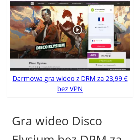
Darmowa gra wideo z DRM za 23,99 €
bez VPN
Gra wideo Disco
Elysium bez DRM za