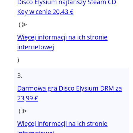
Disco Elysium najtańszy Steam CD
Key w cenie 20,43 €
( ⪢
Więcej informacji na ich stronie
internetowej
)
Darmowa gra Disco Elysium DRM za
23,99 €
( ⪢
Więcej informacji na ich stronie