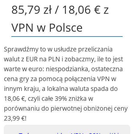
85,79 zł / 18,06 € z
VPN w Polsce
Sprawdźmy to w usłudze przeliczania
walut z EUR na PLN i zobaczmy, ile to jest
warte w euro: niespodzianka, ostateczna
cena gry za pomocą połączenia VPN w
innym kraju, a lokalna waluta spada do
18,06 €, czyli całe 39% zniżka w
porównaniu do pierwotnej obniżonej ceny
23,99 €!