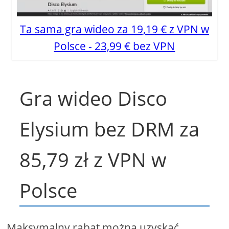
Ta sama gra wideo za 19,19 € z VPN w
Polsce - 23,99 € bez VPN
Gra wideo Disco
Elysium bez DRM za
85,79 zł z VPN w
Polsce
Maksymalny rabat można uzyskać,