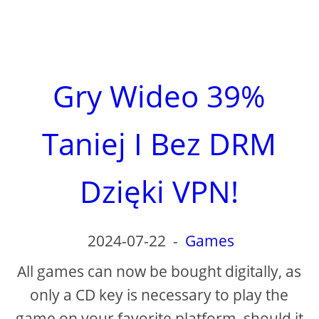
Gry Wideo 39%
Taniej I Bez DRM
Dzięki VPN!
2024-07-22
-
Games
All games can now be bought digitally, as
only a CD key is necessary to play the
game on your favorite platform, should it