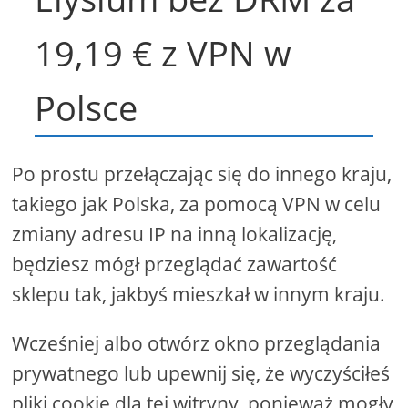
19,19 € z VPN w
Polsce
Po prostu przełączając się do innego kraju,
takiego jak Polska, za pomocą VPN w celu
zmiany adresu IP na inną lokalizację,
będziesz mógł przeglądać zawartość
sklepu tak, jakbyś mieszkał w innym kraju.
Wcześniej albo otwórz okno przeglądania
prywatnego lub upewnij się, że wyczyściłeś
pliki cookie dla tej witryny, ponieważ mogły