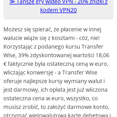
Tańsze gry wideo VPN - 20% zniżki z
kodem VPN20
Możesz się spierać, że płacenie w innej
walucie wiąże się z kosztami - cóż, nie!
Korzystając z podanego kursu Transfer
Wise, 39% zdyskontowanej wartości 18,06
€ faktycznie była ostateczną ceną w euro,
wliczając konwersję - a Transfer Wise
oferuje najlepsze kursy wymiany walut i
jest darmowy, ich opłata jest już wliczona
ostateczna cena w euro, wszystko, co
musisz zrobić, to założyć darmowe konto,
otrzymać wielowalutową kartę debetową i