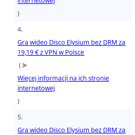
internetowej
)
Gra wideo Disco Elysium bez DRM za
19,19 € z VPN w Polsce
( ⪢
Więcej informacji na ich stronie
internetowej
)
Gra wideo Disco Elysium bez DRM za