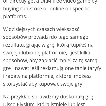
or directly get a DRM free video game by
buying it in-store or online on specific
platforms.
W dzisiejszych czasach większość
sposobów prowadzi do tego samego
rezultatu, grając w grę, którą kupiłeś na
swojej ulubionej platformie, i jest kilka
sposobów, aby zapłacić mniej za tę samą
grę - nawet jeśli reklamują one tanie taryfy
i rabaty na platformie, z której możesz
skorzystać aby kupować swoje gry!
Na przykład sprawdźmy doskonałą grę
Disco Elysium, która istnieje lub jest