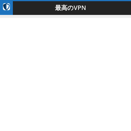
最高のVPN