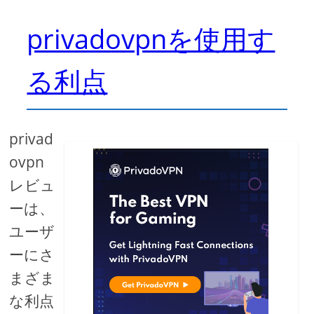
privadovpnを使用す
る利点
privad
ovpn
レビュ
ーは、
ユーザ
ーにさ
まざま
な利点