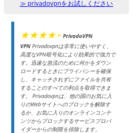
privadovpnをお試しください
★★★★⋆
PrivadoVPN
VPN
Privadovpnは非常に使いやすく、
高度なVPN暗号化により効果的で強力で
す。迅速な急流のために何かをダウン
ロードするときにプライバシーを確​​保
し、キャッチされずにファイルを共有
することのすべての利点を取得できま
す。 Privadovpnは、他の国のお気に入
りのWebサイトへのブロックを解除す
るか、お気に入りのオンラインコンテ
ンツからブロックするサービスプロバ
イダーからの制限を排除します。