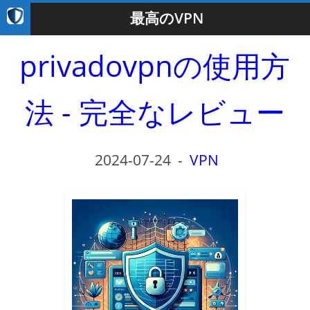
最高のVPN
privadovpnの使用方
法 - 完全なレビュー
2024-07-24
-
VPN