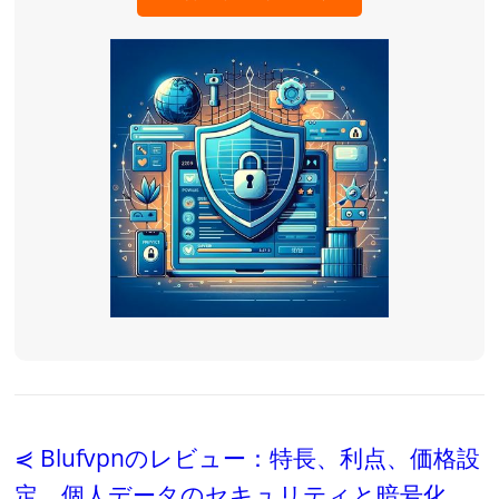
⋞ Blufvpnのレビュー：特長、利点、価格設
定、個人データのセキュリティと暗号化