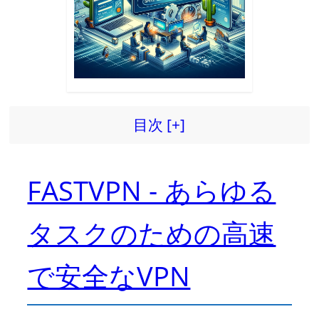
目次 [+]
FASTVPN - あらゆる
タスクのための高速
で安全なVPN