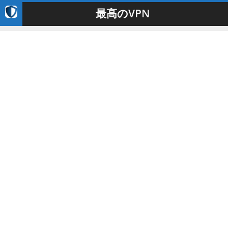
最高のVPN