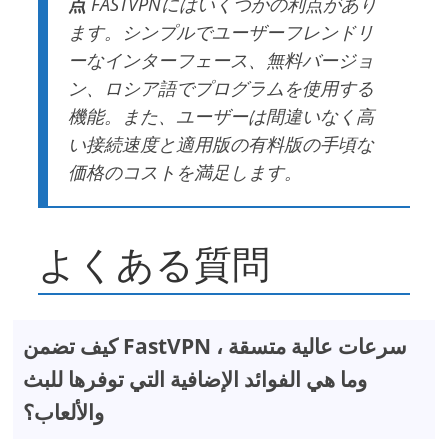
点
FASTVPNにはいくつかの利点があり
ます。シンプルでユーザーフレンドリ
ーなインターフェース、無料バージョ
ン、ロシア語でプログラムを使用する
機能。また、ユーザーは間違いなく高
い接続速度と適用版の有料版の手頃な
価格のコストを満足します。
よくある質問
كيف تضمن FastVPN سرعات عالية متسقة ،
وما هي الفوائد الإضافية التي توفرها للبث
والألعاب؟