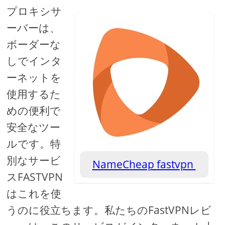
プロキシサ
ーバーは、
ボーダーな
しでインタ
ーネットを
使用するた
めの便利で
安全なツー
ルです。特
別なサービ
NameCheap fastvpn
スFASTVPN
はこれを使
うのに役立ちます。私たちのFastVPNレビ