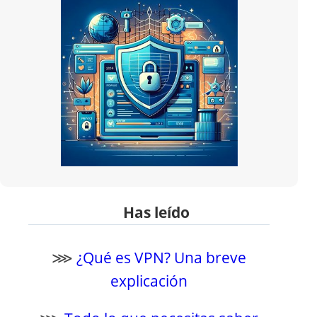
Has leído
⋙
¿Qué es VPN? Una breve
explicación