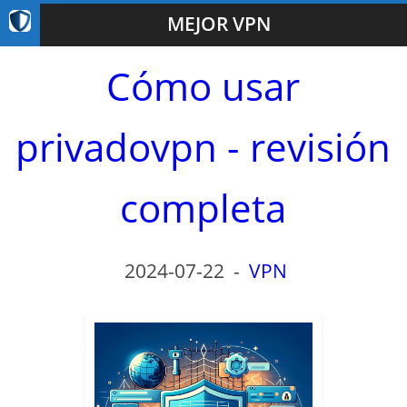
MEJOR VPN
Cómo usar
privadovpn - revisión
completa
2024-07-22
-
VPN