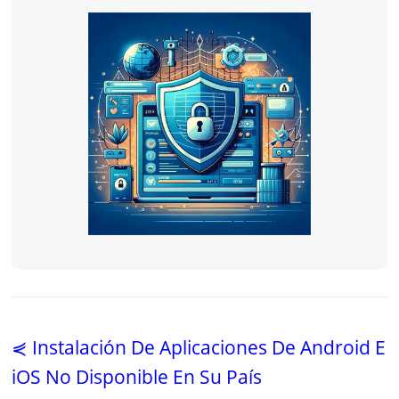
⋞ Instalación De Aplicaciones De Android E
iOS No Disponible En Su País