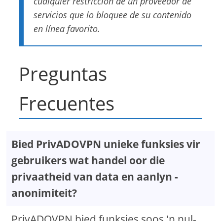
cualquier restricción de un proveedor de
servicios que lo bloquee de su contenido
en línea favorito.
Preguntas
Frecuentes
Bied PrivADOVPN unieke funksies vir
gebruikers wat handel oor die
privaatheid van data en aanlyn -
anonimiteit?
PrivADOVPN bied funksies soos 'n nul-