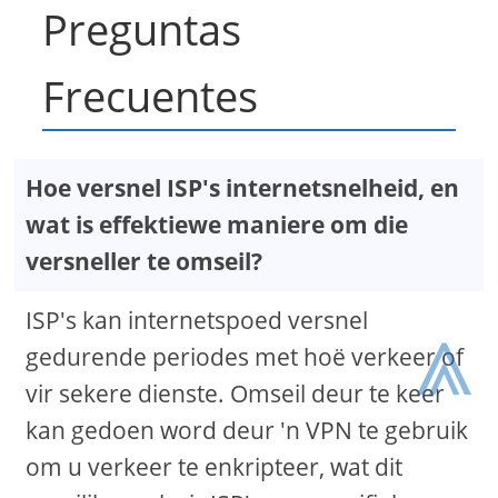
Preguntas
Frecuentes
Hoe versnel ISP's internetsnelheid, en
wat is effektiewe maniere om die
versneller te omseil?
⩓
ISP's kan internetspoed versnel
gedurende periodes met hoë verkeer of
vir sekere dienste. Omseil deur te keer
kan gedoen word deur 'n VPN te gebruik
om u verkeer te enkripteer, wat dit