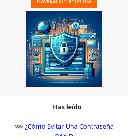
Navegación anónima
Has leído
⋙
¿Cómo Evitar Una Contraseña