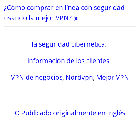
¿Cómo comprar en línea con seguridad
usando la mejor VPN? ⋟
la seguridad cibernética
,
información de los clientes
,
VPN de negocios
,
Nordvpn
,
Mejor VPN
Θ Publicado originalmente en Inglés