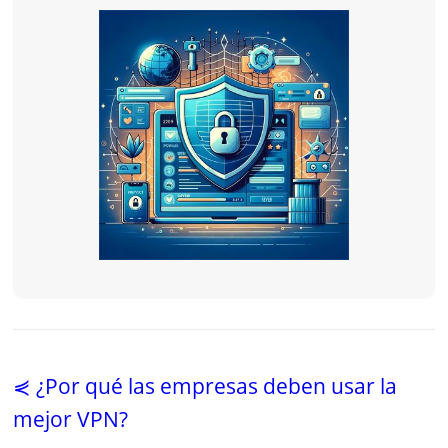
⋞ ¿Por qué las empresas deben usar la
mejor VPN?