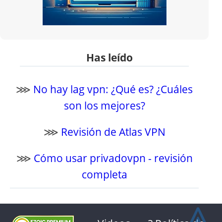
Has leído
⋙
No hay lag vpn: ¿Qué es? ¿Cuáles
son los mejores?
⋙
Revisión de Atlas VPN
⋙
Cómo usar privadovpn - revisión
completa
⩓