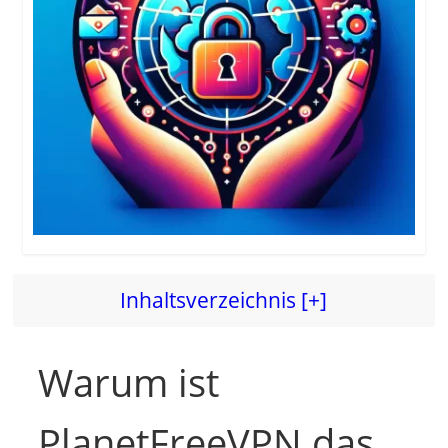
Inhaltsverzeichnis [+]
Warum ist
PlanetFreeVPN das