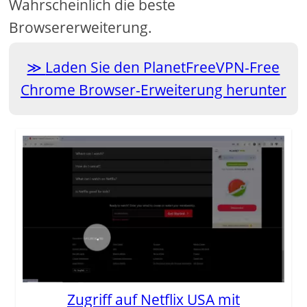
Wahrscheinlich die beste
Browsererweiterung.
Laden Sie den PlanetFreeVPN-Free
Chrome Browser-Erweiterung herunter
Zugriff auf Netflix USA mit